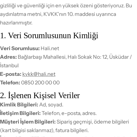
gizliliği ve güvenliği için en yüksek özeni gösteriyoruz. Bu
aydınlatma metni, KVKK'nın 10. maddesi uyarınca
hazırlanmıştır.
1. Veri Sorumlusunun Kimliği
Veri Sorumlusu:
Hali.net
Adres:
Bağlarbaşı Mahallesi, Halı Sokak No: 12, Üsküdar /
İstanbul
E-posta:
kvkk@hali.net
Telefon:
0850 200 00 00
2. İşlenen Kişisel Veriler
Kimlik Bilgileri:
Ad, soyad.
İletişim Bilgileri:
Telefon, e-posta, adres.
Müşteri İşlem Bilgileri:
Sipariş geçmişi, ödeme bilgileri
(kart bilgisi saklanmaz), fatura bilgileri.