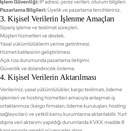
İşlem Güvenliği:
IP adresi, çerez verileri, oturum bilgileri.
Pazarlama Bilgileri:
Üyelik ve pazarlama tercihleriniz.
3. Kişisel Verilerin İşlenme Amaçları
Sipariş işleme ve teslimat süreçleri.
Müşteri hizmetleri ve destek.
Yasal yükümlülüklerin yerine getirilmesi.
Hizmet kalitesinin geliştirilmesi.
Açık rıza durumunda pazarlama iletişimi.
Güvenlik ve dolandırıcılık önleme.
4. Kişisel Verilerin Aktarılması
Verileriniz; yasal yükümlülükler, kargo teslimatı, ödeme
işlemleri ve hosting hizmetleri amacıyla anlaşmalı iş
ortaklarımıza (kargo firmaları, ödeme kuruluşları, hosting
sağlayıcıları) ve yetkili kamu kurumlarına aktarılabilir. Yurt
dışına veri aktarımı yapıldığı durumlarda KVKK madde 9
kapsamında gerekli güvenceler alınır.