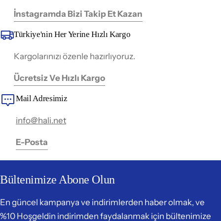
İnstagramda Bizi Takip Et Kazan
Türkiye'nin Her Yerine Hızlı Kargo
Kargolarınızı özenle hazırlıyoruz.
Ücretsiz Ve Hızlı Kargo
Mail Adresimiz
info@hali.net
E-Posta
Bültenimize Abone Olun
En güncel kampanya ve indirimlerden haber olmak, ve
%10 Hoşgeldin indirimden faydalanmak için bültenimize