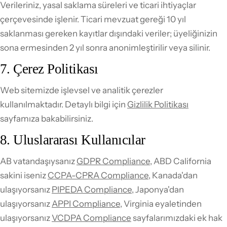
Verileriniz, yasal saklama süreleri ve ticari ihtiyaçlar
çerçevesinde işlenir. Ticari mevzuat gereği 10 yıl
saklanması gereken kayıtlar dışındaki veriler; üyeliğinizin
sona ermesinden 2 yıl sonra anonimleştirilir veya silinir.
7. Çerez Politikası
Web sitemizde işlevsel ve analitik çerezler
kullanılmaktadır. Detaylı bilgi için
Gizlilik Politikası
sayfamıza bakabilirsiniz.
8. Uluslararası Kullanıcılar
AB vatandaşıysanız
GDPR Compliance
, ABD California
sakini iseniz
CCPA-CPRA Compliance
, Kanada'dan
ulaşıyorsanız
PIPEDA Compliance
, Japonya'dan
ulaşıyorsanız
APPI Compliance
, Virginia eyaletinden
ulaşıyorsanız
VCDPA Compliance
sayfalarımızdaki ek hak