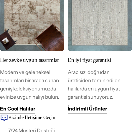
Her zevke uygun tasarımlar
En iyi fiyat garantisi
Modern ve geleneksel
Aracısız, doğrudan
tasarımları bir arada sunan
üreticiden temin edilen
geniş koleksiyonumuzda
halılarda en uygun fiyat
evinize uygun halıyı bulun.
garantisi sunuyoruz.
En Cool Halılar
İndirimli Ürünler
Bizimle İletişime Geçin
7/24 Müşteri Desteği