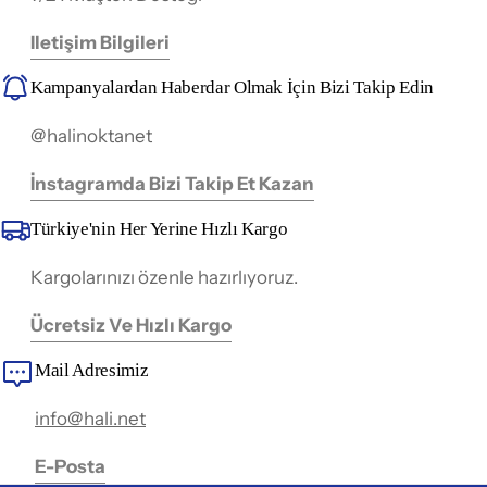
Iletişim Bilgileri
Kampanyalardan Haberdar Olmak İçin Bizi Takip Edin
@halinoktanet
İnstagramda Bizi Takip Et Kazan
Türkiye'nin Her Yerine Hızlı Kargo
Kargolarınızı özenle hazırlıyoruz.
Ücretsiz Ve Hızlı Kargo
Mail Adresimiz
info@hali.net
E-Posta