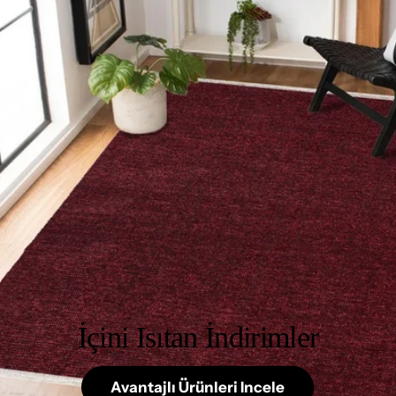
İçini Isıtan İndirimler
Avantajlı Ürünleri Incele