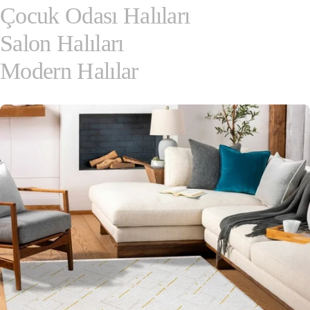
Çocuk Odası Halıları
Salon Halıları
Modern Halılar