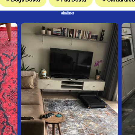
#halinet