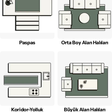
Paspas
Orta Boy Alan Halıları
Koridor-Yolluk
Büyük Alan Halıları