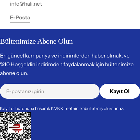
info@hali.net
E-Posta
Bültenimize Abone Olun
En güncel kampanya ve indirimlerden haber olmak, ve
%10 Hoşgeldin indirimden faydalanmak için bültenimize
abone olun.
E-
Kayıt Ol
posta
Kayıt ol butonuna basarak KVKK metnini kabul etmiş olursunuz.