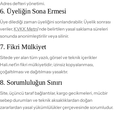
Adres defteri yönetimi.
6. Üyeliğin Sona Ermesi
Üye dilediği zaman üyeliğini sonlandırabilir. Üyelik sonrası
veriler,
KVKK Metni
'nde belirtilen yasal saklama süreleri
sonunda anonimleştirilir veya silinir.
7. Fikri Mülkiyet
Sitede yer alan tüm yazılı, görsel ve teknik içerikler
Hali.net'in fikri mülkiyetidir; izinsiz kopyalanması,
çoğaltılması ve dağıtılması yasaktır.
8. Sorumluluğun Sınırı
Site, üçüncü taraf bağlantılar, kargo gecikmeleri, mücbir
sebep durumları ve teknik aksaklıklardan doğan
zararlardan yasal yükümlülükler çerçevesinde sorumludur.