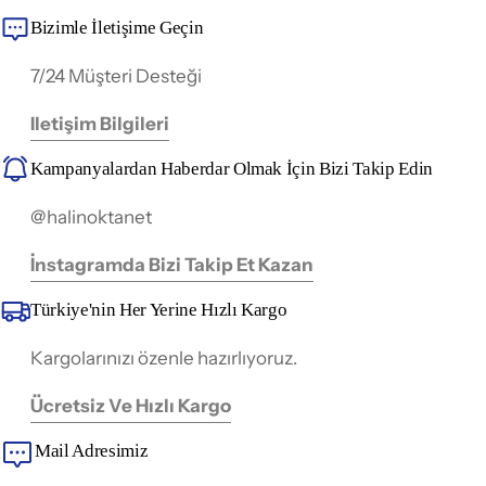
Bizimle İletişime Geçin
7/24 Müşteri Desteği
Iletişim Bilgileri
Kampanyalardan Haberdar Olmak İçin Bizi Takip Edin
@halinoktanet
İnstagramda Bizi Takip Et Kazan
Türkiye'nin Her Yerine Hızlı Kargo
Kargolarınızı özenle hazırlıyoruz.
Ücretsiz Ve Hızlı Kargo
Mail Adresimiz