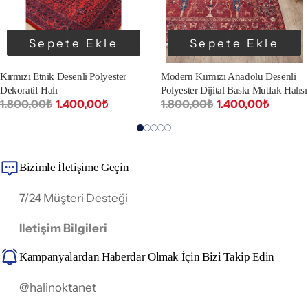
Sepete Ekle
Sepete Ekle
Kırmızı Etnik Desenli Polyester
Modern Kırmızı Anadolu Desenli
Dekoratif Halı
Polyester Dijital Baskı Mutfak Halısı
1.800,00₺
1.400,00₺
1.800,00₺
1.400,00₺
Bizimle İletişime Geçin
7/24 Müşteri Desteği
Iletişim Bilgileri
Kampanyalardan Haberdar Olmak İçin Bizi Takip Edin
@halinoktanet