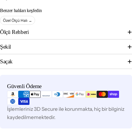
Benzer halıları keşfedin
Özel Ölçü Halı →
Ölçü Rehberi
Şekil
Saçak
Ödeme
Güvenli Ödeme
yöntemleri
İşlemleriniz 3D Secure ile korunmakta, hiç bir bilginiz
kaydedilmemektedir.