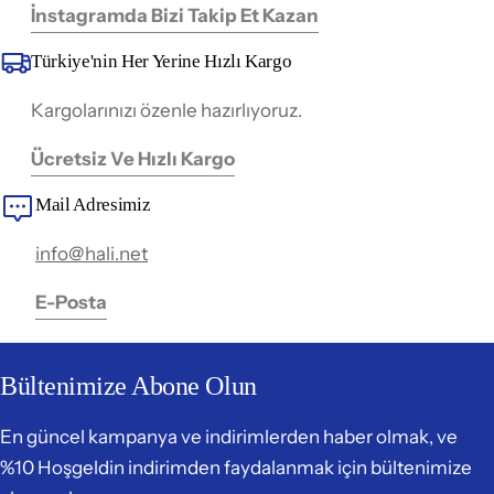
İnstagramda Bizi Takip Et Kazan
Türkiye'nin Her Yerine Hızlı Kargo
Kargolarınızı özenle hazırlıyoruz.
Ücretsiz Ve Hızlı Kargo
Mail Adresimiz
info@hali.net
E-Posta
Bültenimize Abone Olun
En güncel kampanya ve indirimlerden haber olmak, ve
%10 Hoşgeldin indirimden faydalanmak için bültenimize