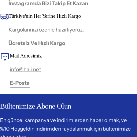
İnstagramda Bizi Takip Et Kazan
Türkiye'nin Her Yerine Hızlı Kargo
Kargolarınızı özenle hazırlıyoruz.
Ücretsiz Ve Hızlı Kargo
Mail Adresimiz
info@hali.net
E-Posta
Bültenimize Abone Olun
En güncel kampanya ve indirimlerden haber olmak, ve
%10 Hoşgeldin indirimden faydalanmak için bültenimize