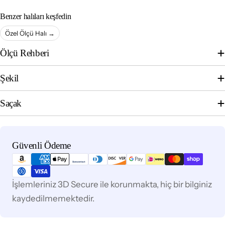
Benzer halıları keşfedin
Özel Ölçü Halı →
Ölçü Rehberi
Şekil
Saçak
Ödeme
Güvenli Ödeme
yöntemleri
İşlemleriniz 3D Secure ile korunmakta, hiç bir bilginiz
kaydedilmemektedir.