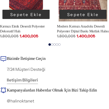
Sepete Ekle
Sepete Ekle
Kırmızı Etnik Desenli Polyester
Modern Kırmızı Anadolu Desenli
Dekoratif Halı
Polyester Dijital Baskı Mutfak Halısı
1.800,00₺
1.400,00₺
1.800,00₺
1.400,00₺
Bizimle İletişime Geçin
7/24 Müşteri Desteği
Iletişim Bilgileri
Kampanyalardan Haberdar Olmak İçin Bizi Takip Edin
@halinoktanet